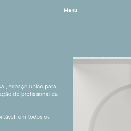
Menu
Menu
a , espaço único para
ação do profissional da
tável, em todos os