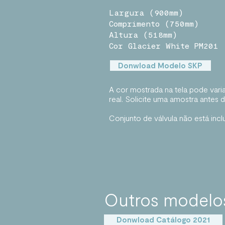
Largura (900mm)
Comprimento (750mm)
Altura
(518mm)
Cor Glacier White PM201
Donwload Modelo SKP
A cor mostrada na tela pode vari
real. Solicite uma amostra antes 
Conjunto de válvula não está incl
Outros modelo
Donwload Catálogo 2021