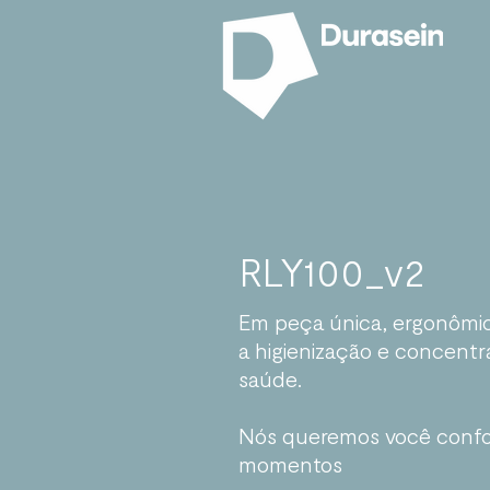
RLY100_v2
Em peça única, ergonômic
a higienização e concentr
saúde.
Nós queremos você confor
momentos