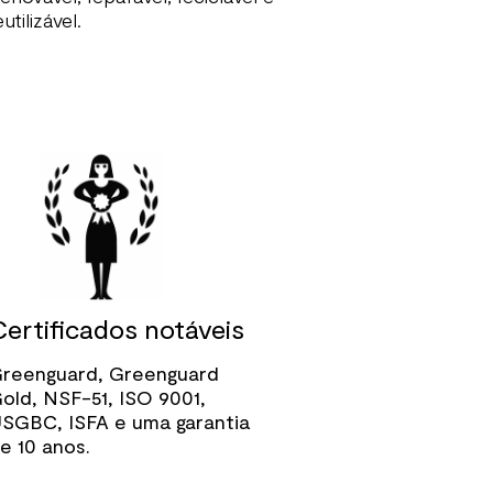
eutilizável.
Certificados notáveis
reenguard, Greenguard
old, NSF-51, ISO 9001,
SGBC, ISFA e uma garantia
e 10 anos.