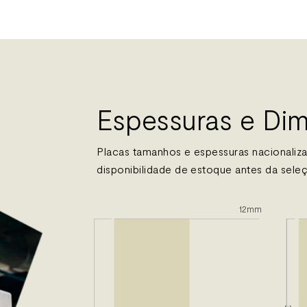
Espessuras e Di
Placas tamanhos e espessuras nacionalizad
disponibilidade de estoque antes da sele
12mm