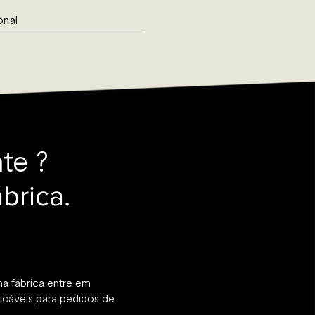
onal
te ?
brica.
na fábrica entre em
icáveis para pedidos de