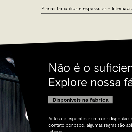
Placas tamanhos e espessuras - Internaci
Não é o suficien
Explore nossa fá
Disponíveis na fabrica
Antes de especificar uma cor disponível 
contato conosco, algumas regras são apl
fábrica.