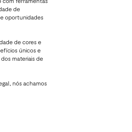
o com ferramentas
idade de
e oportunidades
dade de cores e
fícios únicos e
 dos materiais de
Legal, nós achamos