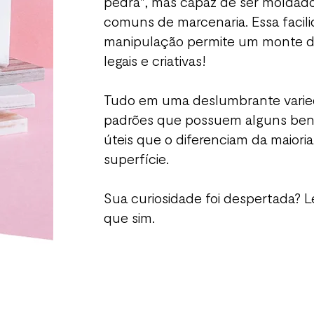
pedra", mas capaz de ser moldad
comuns de marcenaria. Essa facil
manipulação permite um monte d
legais e criativas!
Tudo em uma deslumbrante varie
padrões que possuem alguns bene
úteis que o diferenciam da maioria
superfície.
Sua curiosidade foi despertada? 
que sim.