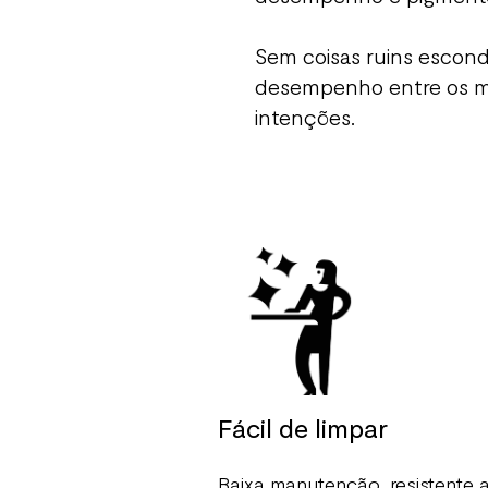
Sem coisas ruins escond
desempenho entre os m
intenções.
Fácil de limpar
Baixa manutenção, resistente 