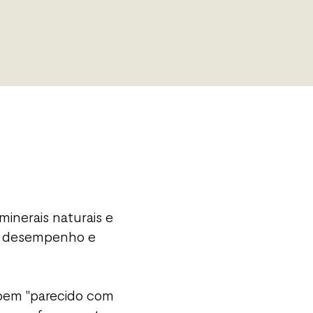
minerais naturais e
lto desempenho e
 bem "parecido com