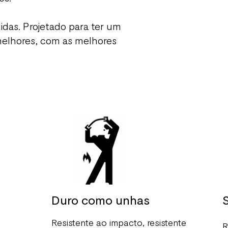
idas. Projetado para ter um
elhores, com as melhores
Duro como unhas
S
Resistente ao impacto, resistente
a
R