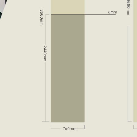
3660mm
3660mm
6mm
2440mm
760mm