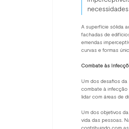
necessidades 
A superfície sólida 
fachadas de edifíci
emendas imperceptív
curvas e formas únic
Combate às Infecçõ
Um dos desafios da 
combate à infecção h
lidar com áreas de d
Um dos objetivos da
vida das pessoas. N
contribuindo com as