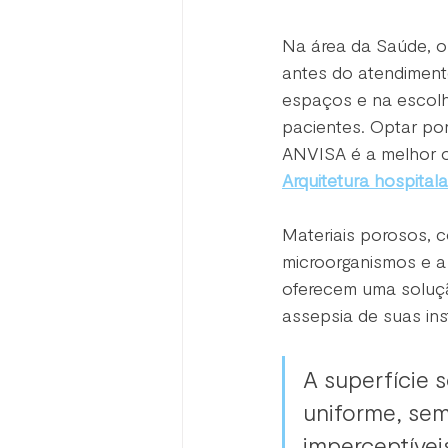
Na área da Saúde, o
antes do atendiment
espaços e na escolha
pacientes. Optar po
ANVISA é a melhor o
Arquitetura hospitala
Materiais porosos, c
microorganismos e a 
oferecem uma solução
assepsia de suas in
A superfície 
uniforme, sem
imperceptívei