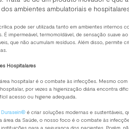
dos ambientes ambulatoriais e hospitalares
acrílica pode ser utilizada tanto em ambientes internos 
os. É impermeável, termomoldável, de sensação suave ao
eis, que não acumulam resíduos. Além disso, permite cr
as.
es Hospitalares
área hospitalar é o combate às infecções. Mesmo com a
ospitalar, por vezes a higienização diária encontra difi
ifícil acesso ou higiene adequada.
 
Durasein®
 é criar soluções modernas e sustentáveis, 
a área da Saúde, o nosso foco é o combate às infecções
 instituições para a segurança dos pacientes. Porém, 