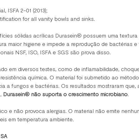
al, ISFA 2-01 (2013);
ication for all vanity bowls and sinks.
ícies sólidas acrílicas Durasein® possuem uma textura 
ura maior higiene e impede a reprodução de bactérias e
cionais NSF, ISO, ISFA e SGS são prova disso.
do em diversos testes, como de inflamabilidade, choque
resistência química. O material foi submetido ao métod
ia a fungos e bactérias. Os resultados mostraram que, 
,
 Durasein® não suporta o crescimento microbiano
.
co e não provoca alergias. O material não emite nenhum
teis em temperatura ambiente. 
ISA