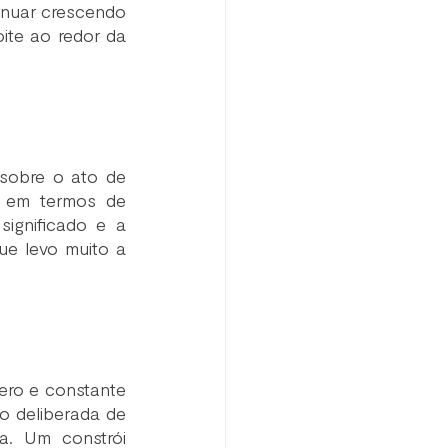
nuar crescendo 
ite ao redor da 
sobre o ato de 
 em termos de 
ignificado e a 
e levo muito a 
ero e constante 
ão deliberada de 
a. Um constrói 