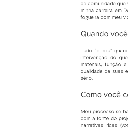
de comunidade que v
minha carreira em De
fogueira com meu vi
Quando você 
Tudo “clicou” quand
intervenção do qu
materiais, função e
qualidade de suas e
sério.
Como você c
Meu processo se bas
com a fonte do projet
narrativas ricas (