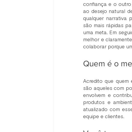
confiança e o outro 
ao desejo natural d
qualquer narrativa 
são mais rápidas pa
uma meta. Em seguid
melhor e claramente 
colaborar porque um 
Quem é o mel
Acredito que quem 
são aqueles com po
envolvem e contrib
produtos e ambiente
atualizado com ess
equipe e clientes.