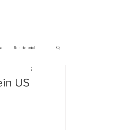
ra
Residencial
ein US