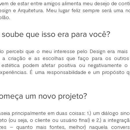
em de estar entre amigos alimenta meu desejo de conti
sign e Arquitetura. Meu lugar feliz sempre será uma no
olão.
soube que isso era para você?
o percebi que o meu interesse pelo Design era mais 
e a criação e as escolhas que faço para os outros
 estética podem afetar positiva ou negativamente o s
xperiências. É uma responsabilidade e um propósito qu
omeça um novo projeto?
eia principalmente em duas coisas: 1.) um diálogo sinc
o (ou seja, o cliente ou usuário final) e 2.) a integraç
vozes – quanto mais fontes, melhor) naquela convers