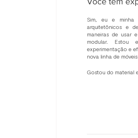
Você tem exp
Sim, eu e minha 
arquitetônicos e d
maneiras de usar e 
modular. Estou e
experimentação e efi
nova linha de móveis
Gostou do material e