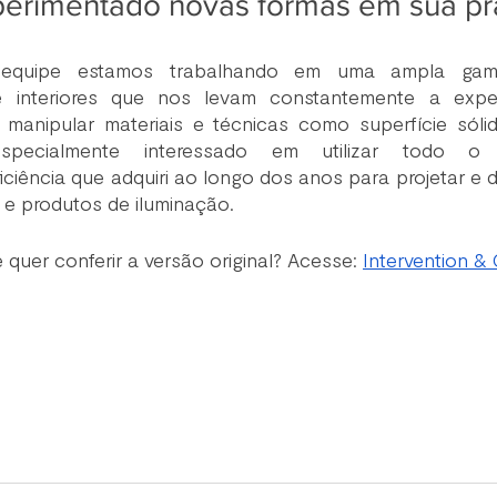
erimentado novas formas em sua pr
equipe estamos trabalhando em uma ampla gama
e interiores que nos levam constantemente a exper
manipular materiais e técnicas como superfície sólid
specialmente interessado em utilizar todo o c
ciência que adquiri ao longo dos anos para projetar e 
 e produtos de iluminação.
 quer conferir a versão original? Acesse: 
Intervention & 