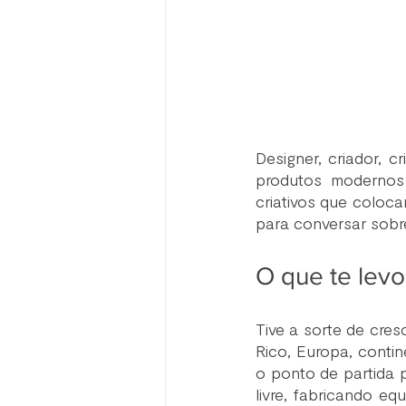
Designer, criador, c
produtos modernos 
criativos que coloc
para conversar sobre
O que te levo
Tive a sorte de cresc
Rico, Europa, conti
o ponto de partida p
livre, fabricando e