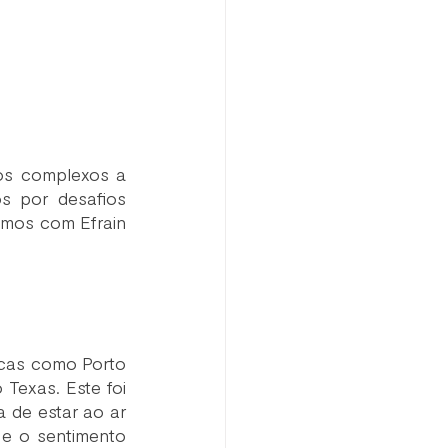
ios complexos a 
s por desafios 
mos com Efrain 
ricas como Porto 
exas. Este foi 
 de estar ao ar 
 e o sentimento 