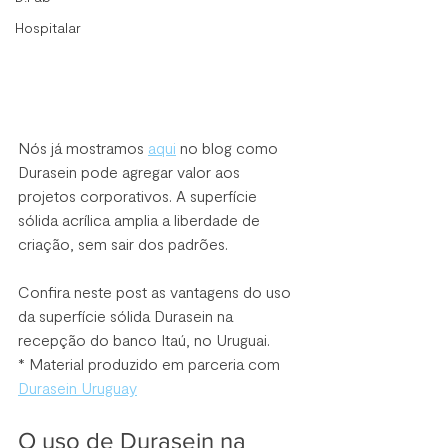
Hospitalar
Nós já mostramos 
aqui
 no blog como 
Durasein pode agregar valor aos 
projetos corporativos. A superfície 
sólida acrílica amplia a liberdade de 
criação, sem sair dos padrões.
Confira neste post as vantagens do uso 
da superfície sólida Durasein na 
recepção do banco Itaú, no Uruguai.
* Material produzido em parceria com 
Durasein Uruguay
O uso de Durasein na 