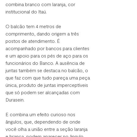
combina branco com laranja, cor 
institucional do Itaú.
O balcão tem 4 metros de 
comprimento, dando origem a três 
postos de atendimento. É 
acompanhado por bancos para clientes 
e um apoio para os pés de aço para os 
funcionários do Banco. A ausência de 
juntas também se destaca no balcão, o 
que faz com que tudo pareça uma peça 
única, produto de juntas imperceptíveis 
que só podem ser alcançadas com 
Durasein.
E combina um efeito curioso nos 
ângulos, que, dependendo de onde 
você olha a união entre a seção laranja 
e branca, podem aparecer no ângulo 