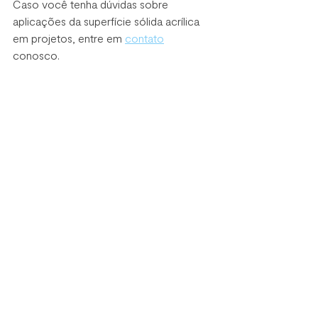
Caso você tenha dúvidas sobre 
aplicações da superfície sólida acrílica 
em projetos, entre em 
contato
conosco. 
Durasein®
Corporativo
superfícies sólidas