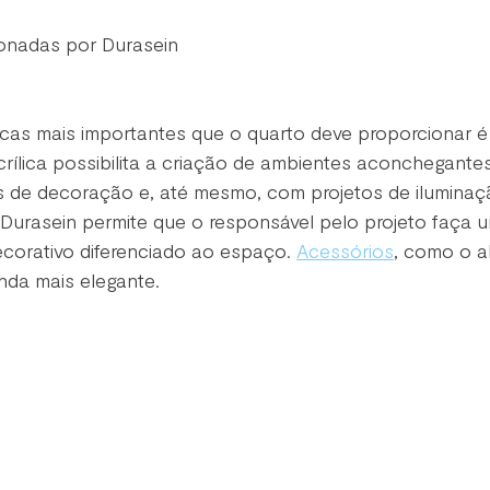
onadas por Durasein
icas mais importantes que o quarto deve proporcionar 
acrílica possibilita a criação de ambientes aconchegante
s de decoração e, até mesmo, com projetos de iluminaçã
, Durasein permite que o responsável pelo projeto faça
corativo diferenciado ao espaço. 
Acessórios
, como o a
inda mais elegante.