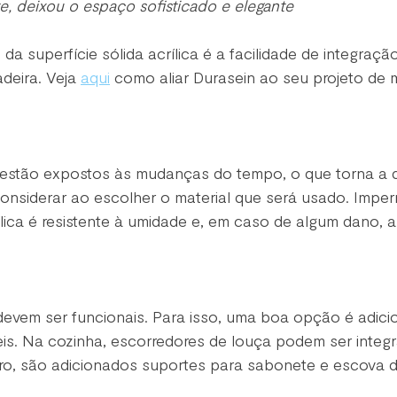
, deixou o espaço sofisticado e elegante
da superfície sólida acrílica é a facilidade de integraç
deira. Veja 
aqui
 como aliar Durasein ao seu projeto de 
estão expostos às mudanças do tempo, o que torna a d
 considerar ao escolher o material que será usado. Imper
rílica é resistente à umidade e, em caso de algum dano,
devem ser funcionais. Para isso, uma boa opção é adici
is. Na cozinha, escorredores de louça podem ser integ
o, são adicionados suportes para sabonete e escova d