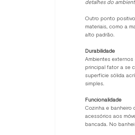
detalhes do ambiente
Outro ponto positivo 
materiais, como a ma
alto padrão.
Durabilidade
Ambientes externos 
principal fator a se
superfície sólida ac
simples. 
Funcionalidade
Cozinha e banheiro 
acessórios aos móve
bancada. No banheir