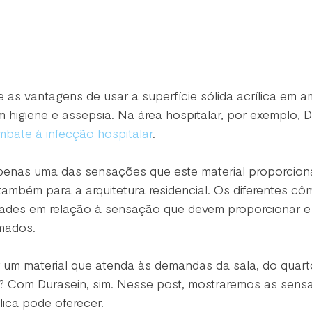
 as vantagens de usar a superfície sólida acrílica em a
higiene e assepsia. Na área hospitalar, por exemplo, D
bate à infecção hospitalar
.
apenas uma das sensações que este material proporciona
também para a arquitetura residencial. Os diferentes c
ades em relação à sensação que devem proporcionar e
mados. 
 um material que atenda às demandas da sala, do quarto
a? Com Durasein, sim. Nesse post, mostraremos as sens
ílica pode oferecer.