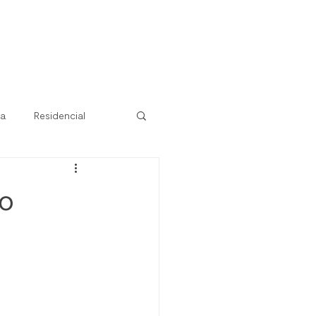
ra
Residencial
mo