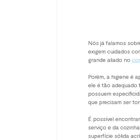
Nós já falamos sobre
exigem cuidados com 
grande aliado no 
com
Porém, a higiene é 
ele é tão adequado 
possuem especificid
que precisam ser to
É possível encontrar
serviço e da cozinh
superfície sólida acr