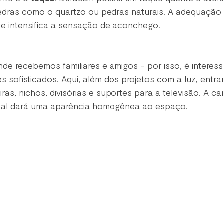
edras como o quartzo ou pedras naturais. A adequação 
e intensifica a sensação de aconchego.
de recebemos familiares e amigos - por isso, é interes
 sofisticados. Aqui, além dos projetos com a luz, ent
as, nichos, divisórias e suportes para a televisão. A car
rial dará uma aparência homogênea ao espaço. 