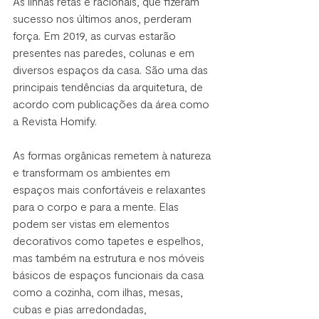
As linhas retas e racionais, que fizeram 
sucesso nos últimos anos, perderam 
força. Em 2019, as curvas estarão 
presentes nas paredes, colunas e em 
diversos espaços da casa. São uma das 
principais tendências da arquitetura, de 
acordo com publicações da área como 
a Revista Homify.
As formas orgânicas remetem à natureza 
e transformam os ambientes em 
espaços mais confortáveis e relaxantes 
para o corpo e para a mente. Elas 
podem ser vistas em elementos 
decorativos como tapetes e espelhos, 
mas também na estrutura e nos móveis 
básicos de espaços funcionais da casa 
como a cozinha, com ilhas, mesas, 
cubas e pias arredondadas, 