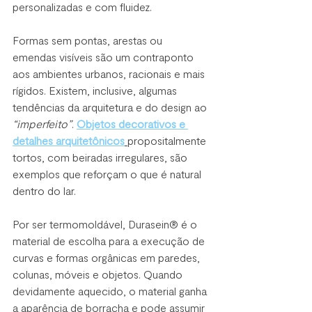
personalizadas e com fluidez.
Formas sem pontas, arestas ou 
emendas visíveis são um contraponto 
aos ambientes urbanos, racionais e mais 
rígidos. Existem, inclusive, algumas 
tendências da arquitetura e do design ao 
“imperfeito”
. 
Objetos decorativos e 
detalhes arquitetônicos
propositalmente 
tortos, com beiradas irregulares, são 
exemplos que reforçam o que é natural 
dentro do lar. 
Por ser termomoldável, Durasein® é o 
material de escolha para a execução de 
curvas e formas orgânicas em paredes, 
colunas, móveis e objetos. Quando 
devidamente aquecido, o material ganha 
a aparência de borracha e pode assumir 