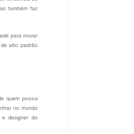
al também faz  
ade para inovar 
de alto padrão 
de quem possui 
ntrar no mundo 
a e designer do 