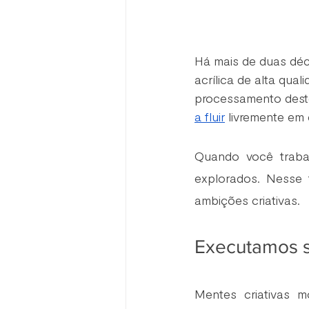
Há mais de duas déc
acrílica de alta qua
processamento deste 
a fluir
 livremente em
Quando você trabal
explorados. Nesse 
ambições criativas.
Executamos s
Mentes criativas 