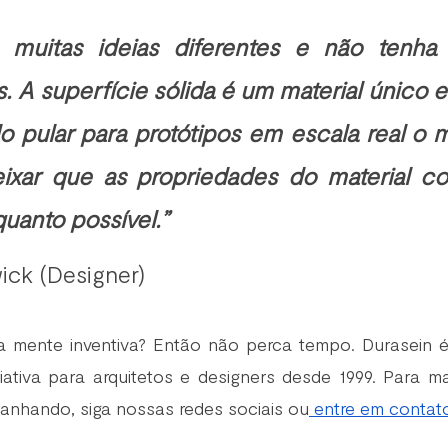
e muitas ideias diferentes e não tenha
. A superfície sólida é um material único e
pular para protótipos em escala real o ma
eixar que as propriedades do material c
uanto possível.” 
wick (Designer)
mente inventiva? Então não perca tempo. Durasein é
iativa para arquitetos e designers desde 1999. Para ma
nhando, siga nossas redes sociais ou
 entre em contat