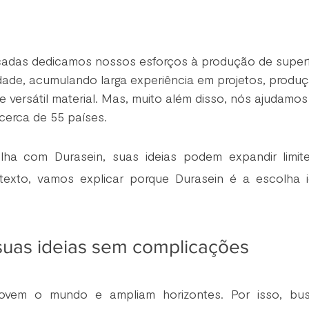
adas dedicamos nossos esforços à produção de superfí
lidade, acumulando larga experiência em projetos, produç
versátil material. Mas, muito além disso, nós ajudamos
 cerca de 55 países.
ha com Durasein, suas ideias podem expandir limite
texto, vamos explicar porque Durasein é a escolha i
uas ideias sem complicações
movem o mundo e ampliam horizontes. Por isso, bu