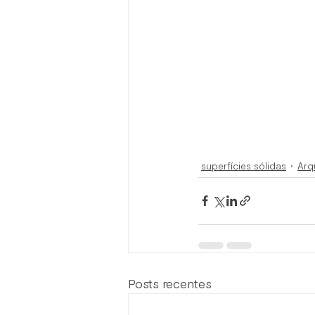
superfícies sólidas
Arq
Posts recentes