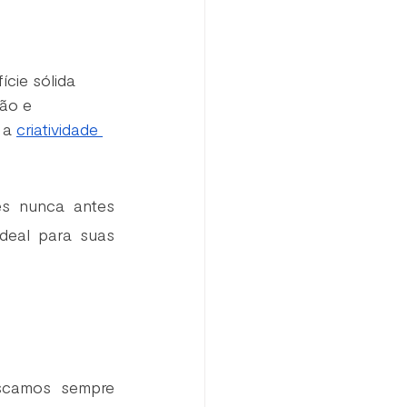
cie sólida 
ão e 
 a 
criatividade 
s nunca antes 
deal para suas 
scamos sempre 