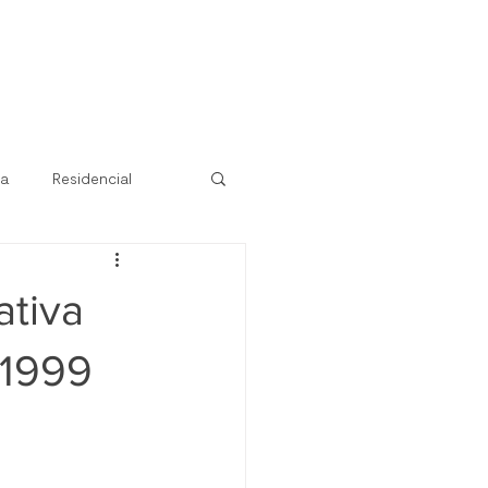
ra
Residencial
ativa
 1999