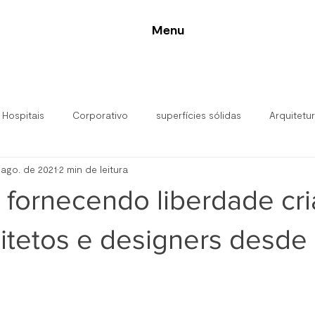
Menu
 Hospitais
Corporativo
superfícies sólidas
Arquitetu
 ago. de 2021
2 min de leitura
alar
 fornecendo liberdade cri
itetos e designers desde