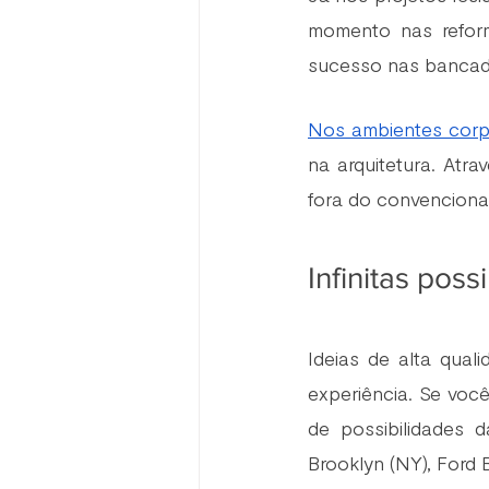
momento nas reform
sucesso nas bancad
Nos ambientes corpo
na arquitetura. Atr
fora do convencional
Infinitas poss
Ideias de alta qual
experiência. Se voc
de possibilidades d
Brooklyn (NY), Ford 