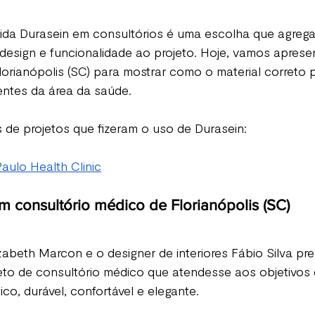
lida Durasein em consultórios é uma escolha que agrega 
 design e funcionalidade ao projeto. Hoje, vamos aprese
orianópolis (SC) para mostrar como o material correto 
entes da área da saúde.
 de projetos que fizeram o uso de Durasein: 
Paulo Health Clinic
m consultório médico de Florianópolis (SC)
izabeth Marcon e o designer de interiores Fábio Silva pr
to de consultório médico que atendesse aos objetivos d
ico, durável, confortável e elegante.