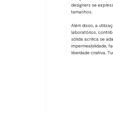
designers se expres
tamanhos.
Além disso, a utiliz
laboratórios, contri
sólida acrílica se a
impermeabilidade, fac
liberdade criativa. T