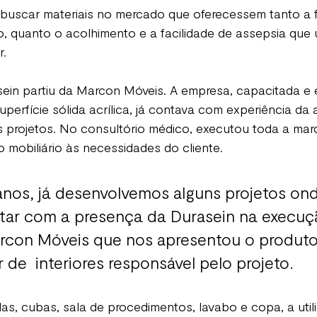
 buscar materiais no mercado que oferecessem tanto a fl
, quanto o acolhimento e a facilidade de assepsia que 
r.
sein partiu da Marcon Móveis. A empresa, capacitada e 
erfície sólida acrílica, já contava com experiência da 
s projetos. No consultório médico, executou toda a mar
mobiliário às necessidades do cliente.
anos, já desenvolvemos alguns projetos on
ar com a presença da Durasein na execuçã
rcon Móveis que nos apresentou o produto.
r de  interiores responsável pelo projeto.
as, cubas, sala de procedimentos, lavabo e copa, a util