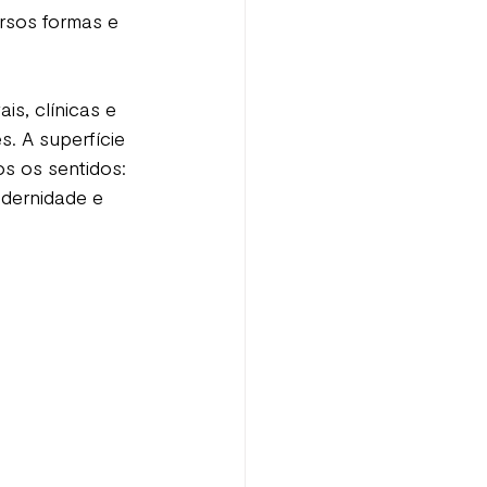
rsos formas e 
is, clínicas e 
. A superfície 
s os sentidos: 
odernidade e  