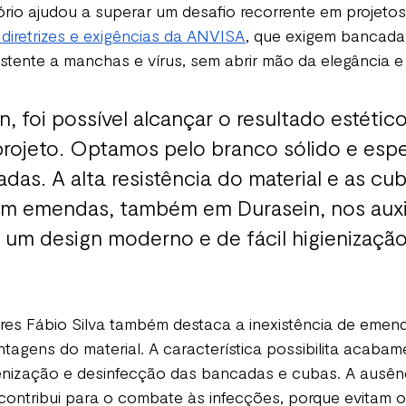
rio ajudou a superar um desafio recorrente em projetos
 diretrizes e exigências da ANVISA
, que exigem bancadas
sistente a manchas e vírus, sem abrir mão da elegância e 
, foi possível alcançar o resultado estético
rojeto. Optamos pelo branco sólido e esp
das. A alta resistência do material e as cub
em emendas, também em Durasein, nos auxi
 um design moderno e de fácil higienização.
ores Fábio Silva também destaca a inexistência de emen
agens do material. A característica possibilita acabam
gienização e desinfecção das bancadas e cubas. A ausên
ntribui para o combate às infecções, porque evitam 