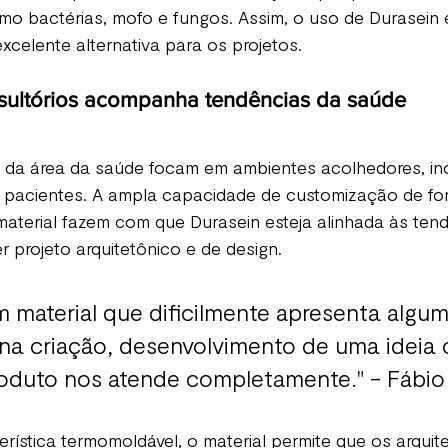
mo bactérias, mofo e fungos. Assim, o uso de Durasein 
xcelente alternativa para os projetos. 
sultórios acompanha tendências da saúde
 da área da saúde focam em ambientes acolhedores, in
s pacientes. A ampla capacidade de customização de for
aterial fazem com que Durasein esteja alinhada às tend
 projeto arquitetônico e de design. 
m material que dificilmente apresenta algum
a criação, desenvolvimento de uma ideia 
roduto nos atende completamente." - Fábio 
rística termomoldável, o material permite que os arquite