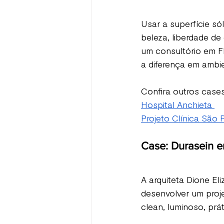
Usar a superfície só
beleza, liberdade de
um consultório em Fl
a diferença em ambi
Confira outros cases
Hospital Anchieta 
Projeto Clínica São 
Case: Durasein e
A arquiteta Dione El
desenvolver um proje
clean, luminoso, prát