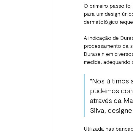
O primeiro passo foi
para um design único
dermatológico reque
A indicação de Dura
processamento da sup
Durasein em diverso
medida, adequando o 
"Nos últimos 
pudemos cont
através da Ma
Silva, designe
Utilizada nas bancad