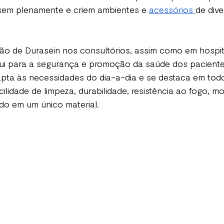
sem plenamente e criem ambientes e 
acessórios 
de dive
ação de Durasein nos consultórios, assim como em hospita
bui para a segurança e promoção da saúde dos pacientes
dapta às necessidades do dia-a-dia e se destaca em todo
ilidade de limpeza, durabilidade, resistência ao fogo, m
udo em um único material. 